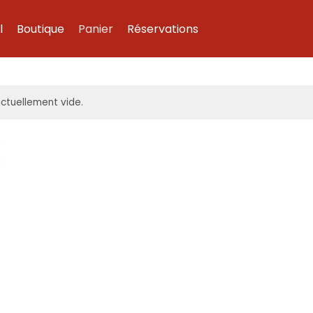
l
Boutique
Panier
Réservations
actuellement vide.