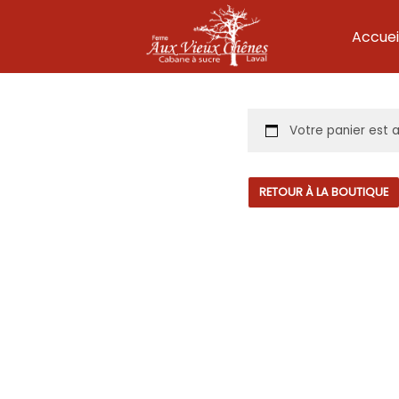
Accuei
Aller
au
contenu
Votre panier est 
RETOUR À LA BOUTIQUE