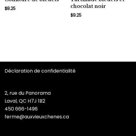
chocolat noir
$
8.25
$
9.25
Déclaration de confidentialité
2, rue du Panorama
Laval, QC H7J 1B2
450 666-1496
ferme@auxvieuxchenes.ca