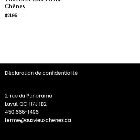
Chênes
$
21.95
Déclaration de confidentialité
2, rue du Panorama
Laval, QC H7J 1B2
450 666-1496
ferme@auxvieuxchenes.ca